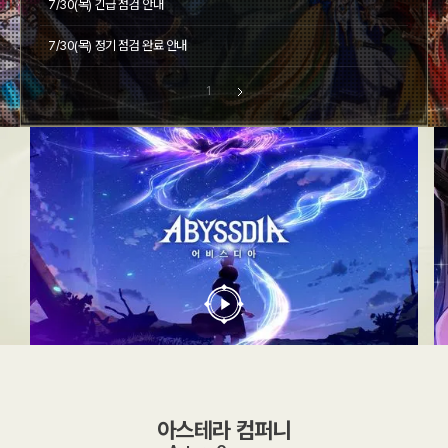
7/30(목) 긴급 점검 안내
7/30(목) 정기 점검 완료 안내
1
아스테라 컴퍼니