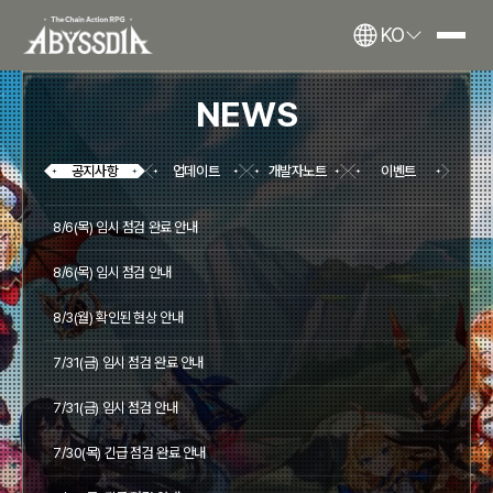
KO
NEWS
공지사항
업데이트
개발자노트
이벤트
8/6(목) 임시 점검 완료 안내
8/6(목) 임시 점검 안내
8/3(월) 확인된 현상 안내
7/31(금) 임시 점검 완료 안내
7/31(금) 임시 점검 안내
7/30(목) 긴급 점검 완료 안내