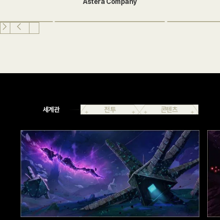
Astera Company
세계관
전투
콘텐츠