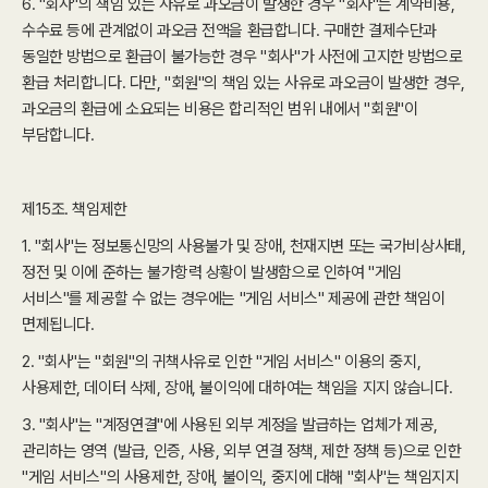
6. "회사"의 책임 있는 사유로 과오금이 발생한 경우 "회사"는 계약비용,
수수료 등에 관계없이 과오금 전액을 환급합니다. 구매한 결제수단과
동일한 방법으로 환급이 불가능한 경우 "회사"가 사전에 고지한 방법으로
환급 처리합니다. 다만, "회원"의 책임 있는 사유로 과오금이 발생한 경우,
과오금의 환급에 소요되는 비용은 합리적인 범위 내에서 "회원"이
부담합니다.
제15조. 책임제한
1. "회사"는 정보통신망의 사용불가 및 장애, 천재지변 또는 국가비상사태,
정전 및 이에 준하는 불가항력 상황이 발생함으로 인하여 "게임
서비스"를 제공할 수 없는 경우에는 "게임 서비스" 제공에 관한 책임이
면제됩니다.
2. "회사"는 "회원"의 귀책사유로 인한 "게임 서비스" 이용의 중지,
사용제한, 데이터 삭제, 장애, 불이익에 대하여는 책임을 지지 않습니다.
3. "회사"는 "계정연결"에 사용된 외부 계정을 발급하는 업체가 제공,
관리하는 영역 (발급, 인증, 사용, 외부 연결 정책, 제한 정책 등)으로 인한
"게임 서비스"의 사용제한, 장애, 불이익, 중지에 대해 "회사"는 책임지지