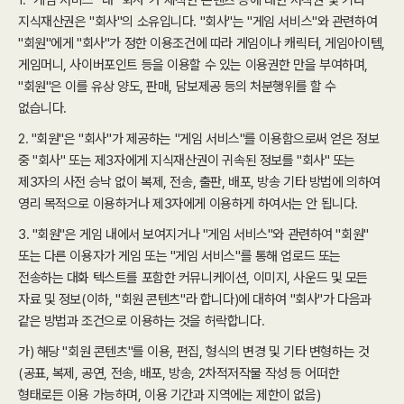
1. "게임 서비스" 내 "회사"가 제작한 콘텐츠 등에 대한 저작권 및 기타
지식재산권은 "회사"의 소유입니다. "회사"는 "게임 서비스"와 관련하여
"회원"에게 "회사"가 정한 이용조건에 따라 게임이나 캐릭터, 게임아이템,
게임머니, 사이버포인트 등을 이용할 수 있는 이용권한 만을 부여하며,
"회원"은 이를 유상 양도, 판매, 담보제공 등의 처분행위를 할 수
없습니다.
2. "회원"은 "회사"가 제공하는 "게임 서비스"를 이용함으로써 얻은 정보
중 "회사" 또는 제3자에게 지식재산권이 귀속된 정보를 "회사" 또는
제3자의 사전 승낙 없이 복제, 전송, 출판, 배포, 방송 기타 방법에 의하여
영리 목적으로 이용하거나 제3자에게 이용하게 하여서는 안 됩니다.
3. "회원"은 게임 내에서 보여지거나 "게임 서비스"와 관련하여 "회원"
또는 다른 이용자가 게임 또는 "게임 서비스"를 통해 업로드 또는
전송하는 대화 텍스트를 포함한 커뮤니케이션, 이미지, 사운드 및 모든
자료 및 정보(이하, "회원 콘텐츠"라 합니다)에 대하여 "회사"가 다음과
같은 방법과 조건으로 이용하는 것을 허락합니다.
가) 해당 "회원 콘텐츠"를 이용, 편집, 형식의 변경 및 기타 변형하는 것
(공표, 복제, 공연, 전송, 배포, 방송, 2차적저작물 작성 등 어떠한
형태로든 이용 가능하며, 이용 기간과 지역에는 제한이 없음)