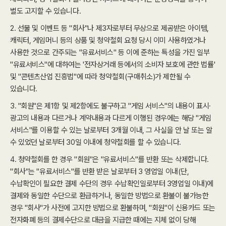
별도 고지할 수 있습니다.
2. 선물 및 이벤트 등 "회사"나 제3자로부터 무상으로 제공받은 아이템,
캐릭터, 게임머니 등의 상품 및 청약철회 요청 당시 이미 사용하였거나
사용한 것으로 간주되는 "유료서비스" 등 이에 준하는 특성을 가진 일부
"유료서비스"에 대하여는 '전자상거래 등에서의 소비자 보호에 관한 법률'
및 "콘텐츠산업 진흥법"에 따라 청약철회(구매취소)가 제한될 수
있습니다.
3. "회원"은 제1항 및 제2항에도 불구하고 "게임 서비스"의 내용이 표시·
광고의 내용과 다르거나 계약내용과 다르게 이행된 경우에는 해당 "게임
서비스"를 이용할 수 있는 날로부터 3개월 이내, 그 사실을 안 날 또는 알
수 있었던 날로부터 30일 이내에 청약철회를 할 수 있습니다.
4. 청약철회를 한 경우 "회원"은 "유료서비스"를 반환 또는 삭제합니다.
"회사"는 "유료서비스"를 반환 받은 날로부터 3 영업일 이내(단,
수납확인이 필요한 결제 수단의 경우 수납확인일로부터 3영업일 이내)에
결제와 동일한 수단으로 환급하거나, 동일한 방법으로 환불이 불가능한
경우 "회사"가 사전에 고지한 방법으로 환불하며, "회원"이 신용카드 또는
전자화폐 등의 결제수단으로 대금을 지급한 때에는 지체 없이 당해