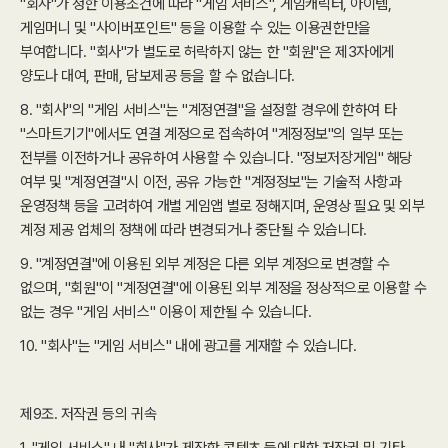
"회사"가 정한 이용조건에 따라 "게임 서비스", 게임캐릭터, 아이템,
게임머니 및 "사이버포인트" 등을 이용할 수 있는 이용권한만을
부여합니다. "회사"가 별도로 허락하지 않는 한 "회원"은 제3자에게
양도나 대여, 판매, 담보제공 등을 할 수 없습니다.
8. "회사"의 "게임 서비스"는 "계정연결"을 설정할 경우에 한하여 타
"스마트기기"에서도 연결 계정으로 접속하여 "계정정보"의 일부 또는
전부를 이전하거나 공유하여 사용할 수 있습니다. "정보저장게임" 해당
여부 및 "계정연결"시 이전, 공유 가능한 "계정정보"는 기술적 사항과
운영정책 등을 고려하여 개별 게임앱 별로 정해지며, 운영상 필요 및 외부
계정 제공 업체의 정책에 따라 변경되거나 중단될 수 있습니다.
9. "계정연결"에 이용된 외부 계정은 다른 외부 계정으로 변경할 수
없으며, "회원"이 "계정연결"에 이용된 외부 계정을 정상적으로 이용할 수
없는 경우 "게임 서비스" 이용이 제한될 수 있습니다.
10. "회사"는 "게임 서비스" 내에 광고를 게재할 수 있습니다.
제9조. 저작권 등의 귀속