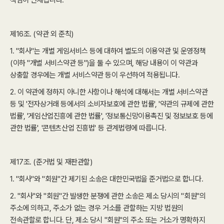
책임이 면제됩니다.
제16조. (약관 외 준칙)
1. "회사"는 개별 게임서비스 등에 대하여 별도의 이용약관 및 운영정책
(이하 "개별 서비스약관 등")을 둘 수 있으며, 해당 내용이 이 약관과
상충할 경우에는 개별 서비스약관 등이 우선하여 적용됩니다.
2. 이 약관에 정하지 아니한 사항이나 해석에 대해서는 개별 서비스약관
등 및 '전자상거래 등에서의 소비자보호에 관한 법률', '약관의 규제에 관한
법률', '게임산업진흥에 관한 법률', '정보통신망이용촉진 및 정보보호 등에
관한 법률', '콘텐츠산업 진흥법' 등 관계법령에 따릅니다.
제17조. (준거법 및 재판관할)
1. "회사"와 "회원"간 제기된 소송은 대한민국법을 준거법으로 합니다.
2. "회사"와 "회원"간 발생한 분쟁에 관한 소송은 제소 당시의 "회원"의
주소에 의하고, 주소가 없는 경우 거소를 관할하는 지방 법원의
전속관할로 합니다. 단, 제소 당시 "회원"의 주소 또는 거소가 명확하지