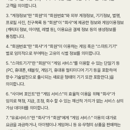
고객을 의미합니다.
3. "계정정보"란 "회원"의 "회원번호"와 외부 계정정보, 기기정보, 별명,
프로필 사진, 친구목록 등 "회원"이 "회사"에 제공한 정보와 게임이용정보
(캐릭터 정보, 아이템, 레벨 등), 이용요금 결제 정보 등의 생성정보를
통칭합니다.
4. "회원번호"란 "회사"가 "회원"이 이용하는 게임 혹은 "스마트기기"
별로 임의적으로 부여하는 고유의 식별 정보를 의미합니다.
5. "스마트기기"란 "회원"이 "게임 서비스"를 이용할 수 있는 단말기 등
(PC, 휴대폰, 태블릿, 게임기, 휴대용 멀티미디어 기기 등을 포함하여
향수 기술발전으로 출시되는 새로운 형태의 기기 또한 포함한다.)을
의미합니다.
6. "사이버 포인트"란 "게임 서비스"의 효율적 이용을 위해 "회사"가
임의로 책정, 지급, 조정, 회수 할 수 있는 재산적 가치가 없는 서비스 상의
가상 데이터를 의미합니다.
7. "유료서비스"란 "회사"가 "회원"에게 "게임 서비스" 이용의 대가로
요금을 과금하거나, 아이템이나 게임머니 등 유·무형의 상품을 판매하는