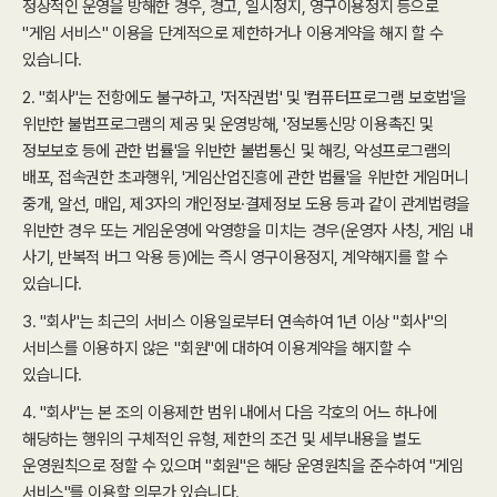
정상적인 운영을 방해한 경우, 경고, 일시정지, 영구이용정지 등으로
"게임 서비스" 이용을 단계적으로 제한하거나 이용계약을 해지 할 수
있습니다.
2. "회사"는 전항에도 불구하고, '저작권법' 및 '컴퓨터프로그램 보호법'을
위반한 불법프로그램의 제공 및 운영방해, '정보통신망 이용촉진 및
정보보호 등에 관한 법률'을 위반한 불법통신 및 해킹, 악성프로그램의
배포, 접속권한 초과행위, '게임산업진흥에 관한 법률'을 위반한 게임머니
중개, 알선, 매입, 제3자의 개인정보·결제정보 도용 등과 같이 관계법령을
위반한 경우 또는 게임운영에 악영향을 미치는 경우(운영자 사칭, 게임 내
사기, 반복적 버그 악용 등)에는 즉시 영구이용정지, 계약해지를 할 수
있습니다.
3. "회사"는 최근의 서비스 이용일로부터 연속하여 1년 이상 "회사"의
서비스를 이용하지 않은 "회원"에 대하여 이용계약을 해지할 수
있습니다.
4. "회사"는 본 조의 이용제한 범위 내에서 다음 각호의 어느 하나에
해당하는 행위의 구체적인 유형, 제한의 조건 및 세부내용을 별도
운영원칙으로 정할 수 있으며 "회원"은 해당 운영원칙을 준수하여 "게임
서비스"를 이용할 의무가 있습니다.