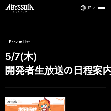
JP
Back to List
5/7(木)
開発者生放送の日程案