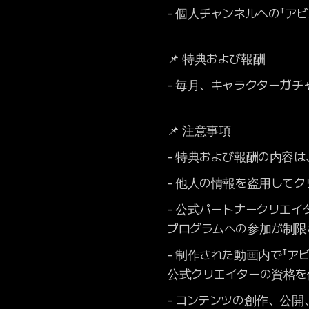
- 個人チャンネルへの『
📌 特典および報酬
- 毎月、キャラクターガチ
📌 注意事項
- 特典および報酬の内容
- 他人の情報を盗用して
- 公式パートナークリエ
プログラムへの参加が制限
- 制作された動画内で『
公式クリエイターの資格を
- コンテンツの創作、公