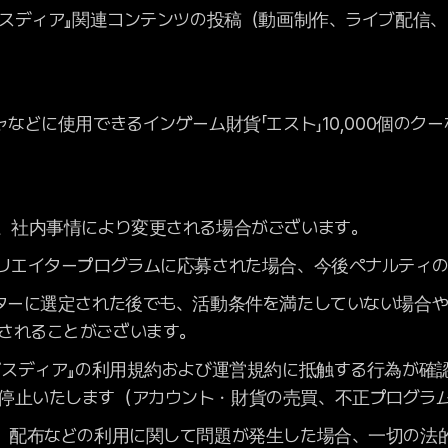
アビスディア』関連コンテンツの投稿（動画制作、ライブ配信
ャなどに使用できるインゲーム財貨「エスト」10,000個のク
は、社内事情により変更される場合がございます。
クリエイタープログラムに応募された場合、今後ペナルティ
イターに選定された後でも、活動条件を満たしていない場合
されることがございます。
アビスディア』の利用規約および運営規約に抵触する行為が確
停止いたします（アカウント・財貨の売買、不正プログラ
開、配布などの利用に関して問題が発生した場合、一切の法