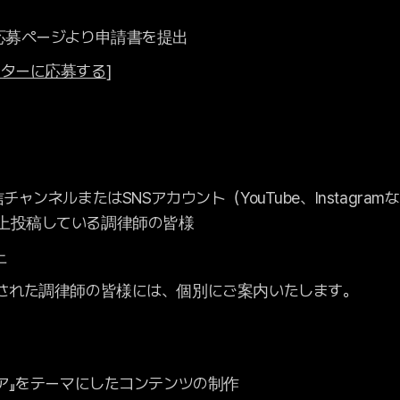
ム応募ページより申請書を提出
イターに応募する
]
ャンネルまたはSNSアカウント（YouTube、Instagra
上投稿している調律師の皆様
上
定された調律師の皆様には、個別にご案内いたします。
ィア』をテーマにしたコンテンツの制作