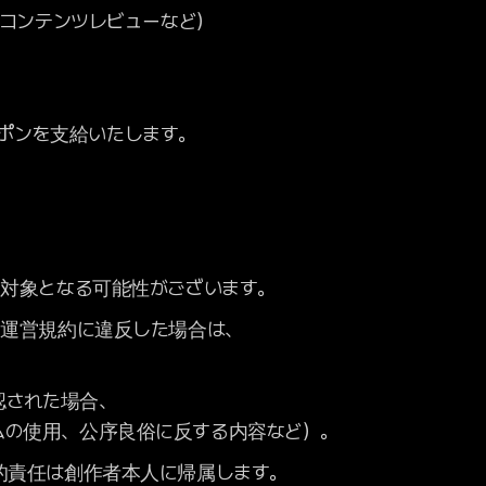
、コンテンツレビューなど）
ーポンを支給いたします。
の対象となる可能性がございます。
や運営規約に違反した場合は、
認された場合、
ムの使用、公序良俗に反する内容など）。
的責任は創作者本人に帰属します。