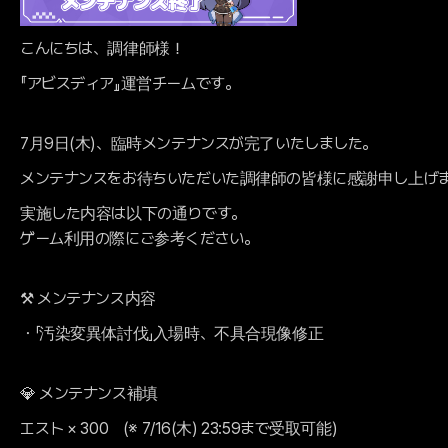
こんにちは、調律師様！
『アビスディア』運営チームです。
7月9日(木)、臨時メンテナンスが完了いたしました。
メンテナンスをお待ちいただいた調律師の皆様に感謝申し上げ
実施した内容は以下の通りです。
ゲーム利用の際にご参考ください。
⚒️ メンテナンス内容
・「汚染変異体討伐」入場時、不具合現像修正
💎 メンテナンス補填
エスト × 300 (※ 7/16(木) 23:59まで受取可能)