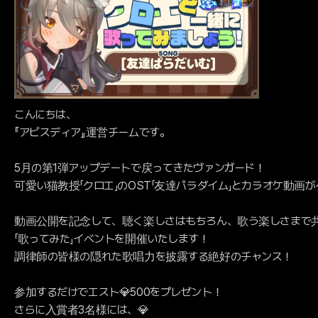
こんにちは、
『アビスディア』運営チームです。
5月の第1弾アップデートで戻ってきたヴァンガード！
可愛い猫教授「クロエ」のOST「友達パラダイム」とカラオケ動画
動画公開を記念して、聴く楽しさはもちろん、歌う楽しさまで
「歌ってみた」イベントを開催いたします！
調律師の皆様の隠れた歌唱力を披露する絶好のチャンス！
参加するだけでエスト💎500をプレゼント！
さらに入賞者3名様には、💎