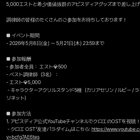
5,000エストと希少価値抜群のアビスディアグッズまで差し上
調律師の皆様のたくさんのご参加をお待ちしております！
■ イベント期間
- 2026年5月8日(金) ～ 5月21日(木) 23:59まで
■ 参加報酬
- 参加者全員： エスト💎500
- ベスト調律師（3名）：
- エスト💎5,000
- キャラクターアクリルスタンド5種（カリアセリン / ルビー / ラピス
リネット）
■ 参加方法
1. アビスディア公式YouTubeチャンネルでクロエのOSTを視聴
- クロエ OST「友達パラダイム」はこちら:
https://www.youtube.
v=bcfg7AE6tes