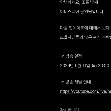
안녕하세요, 조율사님!
어비스디아 운영팀입니다.
다음 업데이트에 대해서 보다
조율사님들의 많은 관심 부탁
📌 방송 일정
2026년 6월 11일(목) 20:00
📌 방송 채널 안내
https://youtube.com/live
감사합니다.