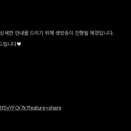
 상세한 안내를 드리기 위해 생방송이 진행될 에정입니다.
드립니다♥️
/h8fSyYFOr7k?feature=share