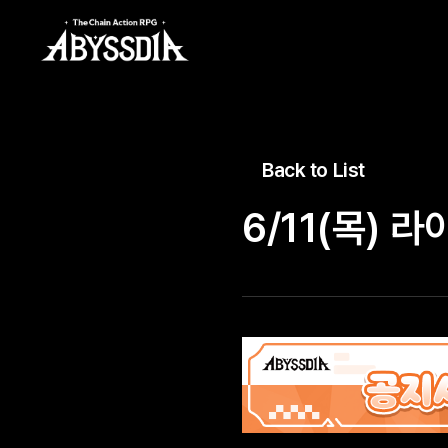
Back to List
6/11(목) 