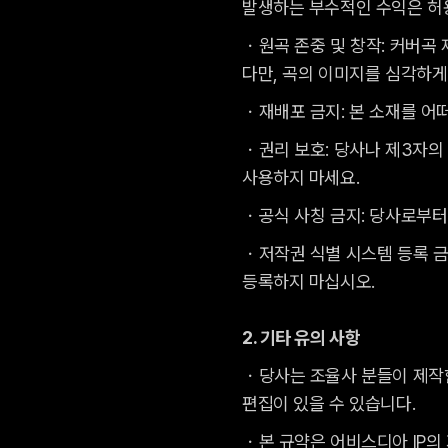
발생하는 부수적인 수익은 허
・원곡 존중 및 창작: 커버곡
다만, 곡의 이미지를 심각하게
・재배포 금지: 본 소재를 어
・권리 보호: 당사나 제3자의
사용하지 마세요.
・공식 사칭 금지: 당사로부터
・저작권 식별 시스템 등록 금지
등록하지 마십시오.
2. 기타 유의 사항
・당사는 조율사 분들이 제작한
편집이 있을 수 있습니다.
・본 규약은 어비스디아 IP의